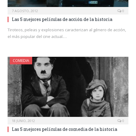
7 AGOSTO, 2012
0
Las 5 mejores películas de acción de la historia
Tiroteos, peleas y explosiones caracterizan al género de acción,
el más popular del cine actual.…
COMEDIA
18 JUNIO, 2012
0
Las 5 mejores películas de comedia de la historia