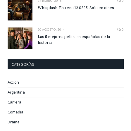
27 ENERO, 2015
0
Whisplash. Estreno 12.02.15. Solo en cines.
20 AGOSTO, 2014
0
Las 5 mejores películas españolas de la
historia
CATEGORÍAS
Acción
Argentina
Carrera
Comedia
Drama