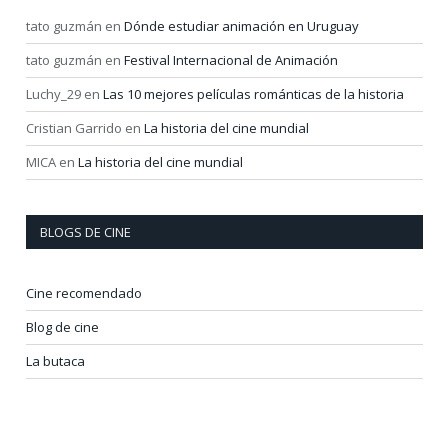
tato guzmán
en
Dónde estudiar animación en Uruguay
tato guzmán
en
Festival Internacional de Animación
Luchy_29
en
Las 10 mejores películas románticas de la historia
Cristian Garrido
en
La historia del cine mundial
MICA
en
La historia del cine mundial
BLOGS DE CINE
Cine recomendado
Blog de cine
La butaca