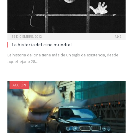
15 DICIEMBRE, 2012
2
La historia del cine mundial
La historia del cine tiene más de un siglo de existencia, desde
aquel lejano 28…
ACCIÓN