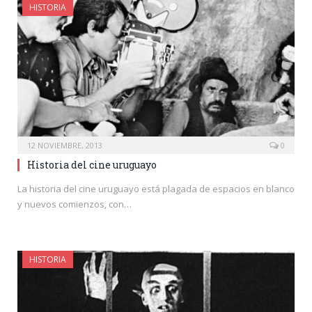
HISTORIA
12 NOVIEMBRE, 2013
0
Historia del cine uruguayo
La historia del cine uruguayo está plagada de espacios en blanco
y nuevos comienzos, con…
HISTORIA