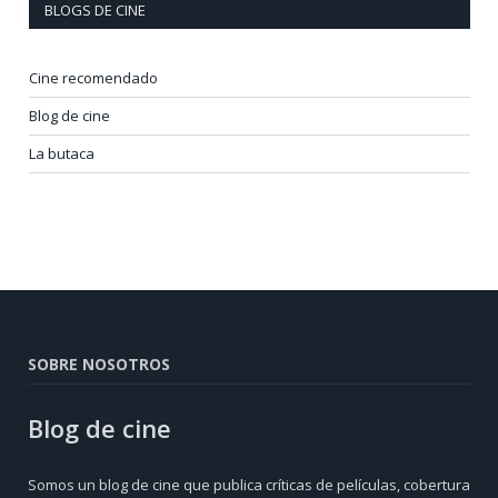
BLOGS DE CINE
Cine recomendado
Blog de cine
La butaca
SOBRE NOSOTROS
Blog de cine
Somos un blog de cine que publica críticas de películas, cobertura