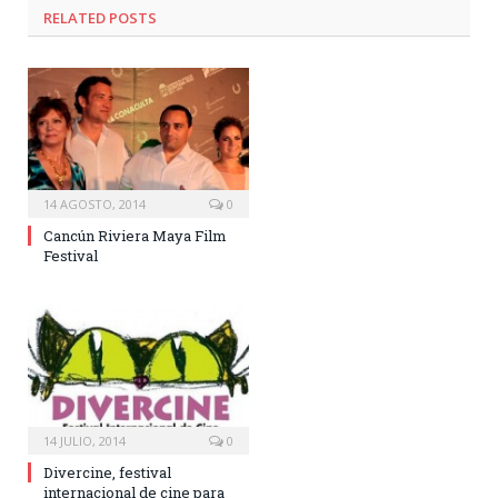
RELATED POSTS
14 AGOSTO, 2014
0
Cancún Riviera Maya Film
Festival
14 JULIO, 2014
0
Divercine, festival
internacional de cine para