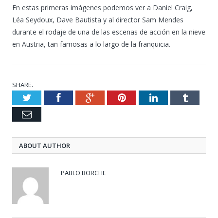
En estas primeras imágenes podemos ver a Daniel Craig,
Léa Seydoux, Dave Bautista y al director Sam Mendes
durante el rodaje de una de las escenas de acción en la nieve
en Austria, tan famosas a lo largo de la franquicia.
SHARE.
Twitter
Facebook
Google+
Pinterest
LinkedIn
Tumblr
Email
ABOUT AUTHOR
PABLO BORCHE