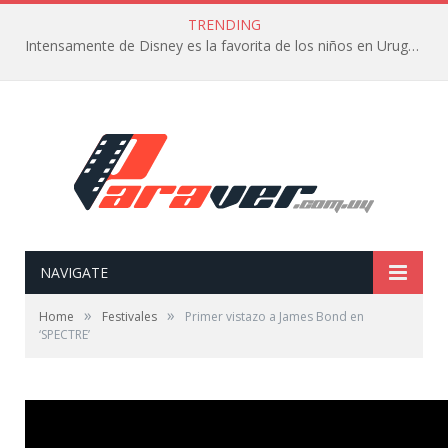
TRENDING
Intensamente de Disney es la favorita de los niños en Uruguay
NAVIGATE
»
»
Home
Festivales
Primer vistazo a James Bond en
‘SPECTRE’