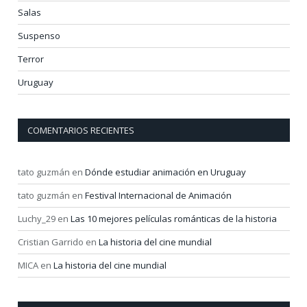
Salas
Suspenso
Terror
Uruguay
COMENTARIOS RECIENTES
tato guzmán
en
Dónde estudiar animación en Uruguay
tato guzmán
en
Festival Internacional de Animación
Luchy_29
en
Las 10 mejores películas románticas de la historia
Cristian Garrido
en
La historia del cine mundial
MICA
en
La historia del cine mundial