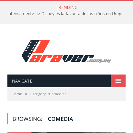
TRENDING
Intensamente de Disney es la favorita de los niños en Uruguay
NAVIGATE
»
Home
Category: "Comedia"
BROWSING:
COMEDIA