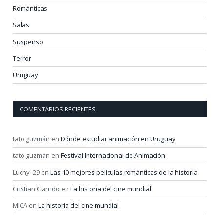
Románticas
Salas
Suspenso
Terror
Uruguay
COMENTARIOS RECIENTES
tato guzmán
en
Dónde estudiar animación en Uruguay
tato guzmán
en
Festival Internacional de Animación
Luchy_29
en
Las 10 mejores películas románticas de la historia
Cristian Garrido
en
La historia del cine mundial
MICA
en
La historia del cine mundial