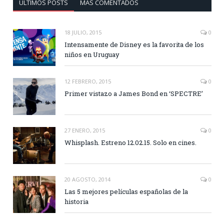
ÚLTIMOS POSTS
MÁS COMENTADOS
18 JULIO, 2015
0
Intensamente de Disney es la favorita de los
niños en Uruguay
12 FEBRERO, 2015
0
Primer vistazo a James Bond en ‘SPECTRE’
27 ENERO, 2015
0
Whisplash. Estreno 12.02.15. Solo en cines.
20 AGOSTO, 2014
0
Las 5 mejores películas españolas de la
historia