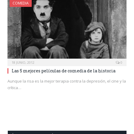
COMEDIA
18 JUNIO, 2012
0
Las 5 mejores películas de comedia de la historia
Aunque la risa es la mejor terapia contra la depresión, el cine y la
crítica…