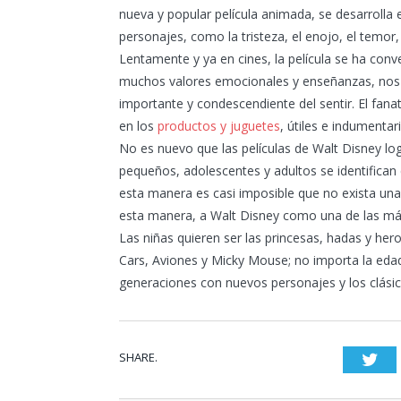
nueva y popular película animada, se desarrolla
personajes, como la tristeza, el enojo, el temor,
Lentamente y ya en cines, la película se ha conv
muchos valores emocionales y enseñanzas, nos
importante y condescendiente del sentir. El fana
en los
productos y juguetes
, útiles e indumentar
No es nuevo que las películas de Walt Disney lo
pequeños, adolescentes y adultos se identifican
esta manera es casi imposible que no exista una 
esta manera, a Walt Disney como una de las más
Las niñas quieren ser las princesas, hadas y her
Cars, Aviones y Micky Mouse; no importa la edad
generaciones con nuevos personajes y los clási
SHARE.
Twi