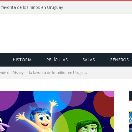
 favorita de los niños en Uruguay
HISTORIA
PELÍCULAS
SALAS
GÉNEROS
nte de Disney es la favorita de los niños en Uruguay