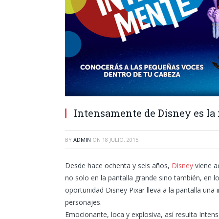
Intensamente de Disney es la 
BY
ADMIN
ON
18 JULIO, 2015
Desde hace ochenta y seis años,
Disney
viene a
no solo en la pantalla grande sino también, en lo
oportunidad Disney Pixar lleva a la pantalla una 
personajes.
Emocionante, loca y explosiva, así resulta Inten