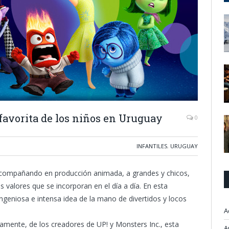
favorita de los niños en Uruguay
0
INFANTILES
,
URUGUAY
compañando en producción animada, a grandes y chicos,
s valores que se incorporan en el día a día. En esta
ingeniosa e intensa idea de la mano de divertidos y locos
A
samente, de los creadores de UP! y Monsters Inc., esta
A