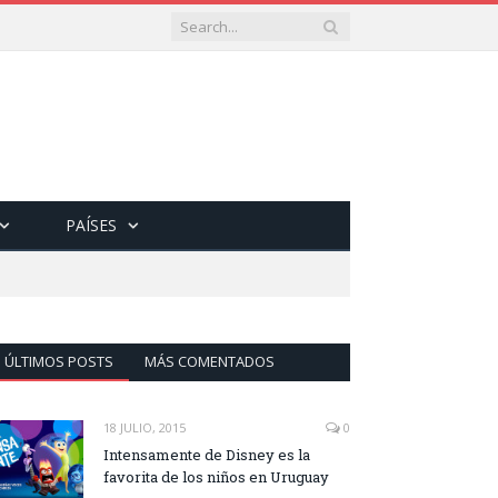
PAÍSES
ÚLTIMOS POSTS
MÁS COMENTADOS
18 JULIO, 2015
0
Intensamente de Disney es la
favorita de los niños en Uruguay