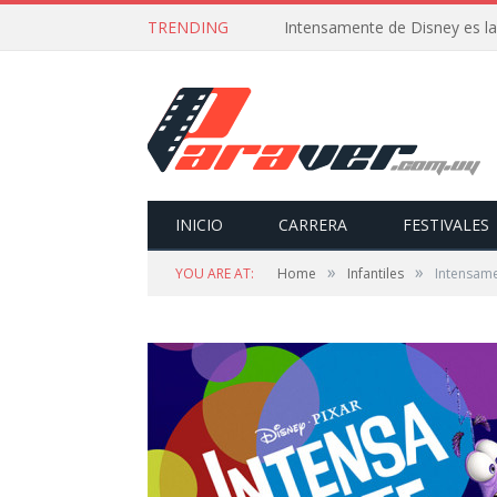
TRENDING
Intensamente de Disney es la
INICIO
CARRERA
FESTIVALES
»
»
YOU ARE AT:
Home
Infantiles
Intensame