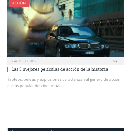
ACCIÓN
7 AGOSTO, 2012
0
Las 5 mejores películas de acción de la historia
Tiroteos, peleas y explosiones caracterizan al género de acción,
el más popular del cine actual.…