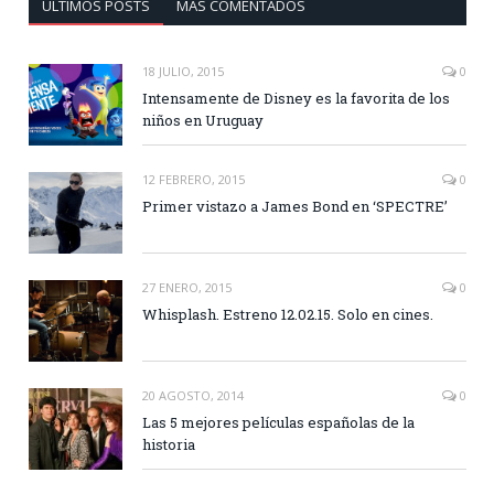
ÚLTIMOS POSTS
MÁS COMENTADOS
18 JULIO, 2015
0
Intensamente de Disney es la favorita de los
niños en Uruguay
12 FEBRERO, 2015
0
Primer vistazo a James Bond en ‘SPECTRE’
27 ENERO, 2015
0
Whisplash. Estreno 12.02.15. Solo en cines.
20 AGOSTO, 2014
0
Las 5 mejores películas españolas de la
historia