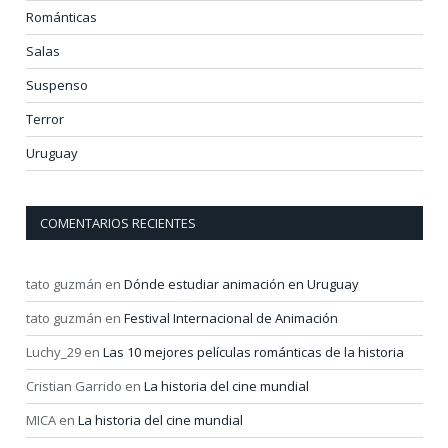
Románticas
Salas
Suspenso
Terror
Uruguay
COMENTARIOS RECIENTES
tato guzmán
en
Dónde estudiar animación en Uruguay
tato guzmán
en
Festival Internacional de Animación
Luchy_29
en
Las 10 mejores películas románticas de la historia
Cristian Garrido
en
La historia del cine mundial
MICA
en
La historia del cine mundial