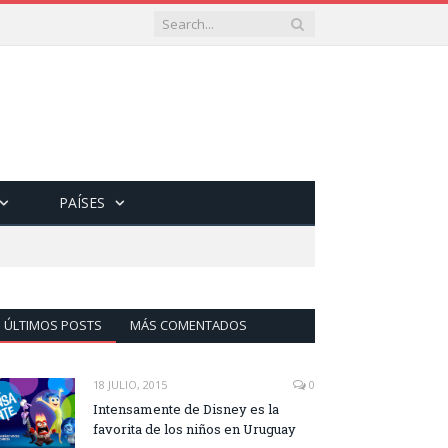
PAÍSES
ÚLTIMOS POSTS
MÁS COMENTADOS
18 JULIO, 2015
0
Intensamente de Disney es la
favorita de los niños en Uruguay