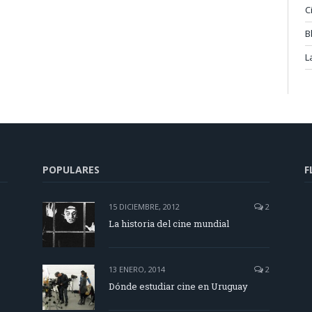
C
B
L
POPULARES
F
15 DICIEMBRE, 2012
2
La historia del cine mundial
13 ENERO, 2014
2
Dónde estudiar cine en Uruguay