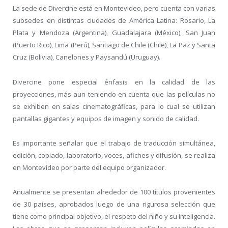
La sede de Divercine está en Montevideo, pero cuenta con varias
subsedes en distintas ciudades de América Latina: Rosario, La
Plata y Mendoza (Argentina), Guadalajara (México), San Juan
(Puerto Rico), Lima (Perú), Santiago de Chile (Chile), La Paz y Santa
Cruz (Bolivia), Canelones y Paysandú (Uruguay).
Divercine pone especial énfasis en la calidad de las
proyecciones, más aun teniendo en cuenta que las películas no
se exhiben en salas cinematográficas, para lo cual se utilizan
pantallas gigantes y equipos de imagen y sonido de calidad.
Es importante señalar que el trabajo de traducción simultánea,
edición, copiado, laboratorio, voces, afiches y difusión, se realiza
en Montevideo por parte del equipo organizador.
Anualmente se presentan alrededor de 100 títulos provenientes
de 30 países, aprobados luego de una rigurosa selección que
tiene como principal objetivo, el respeto del niño y su inteligencia.