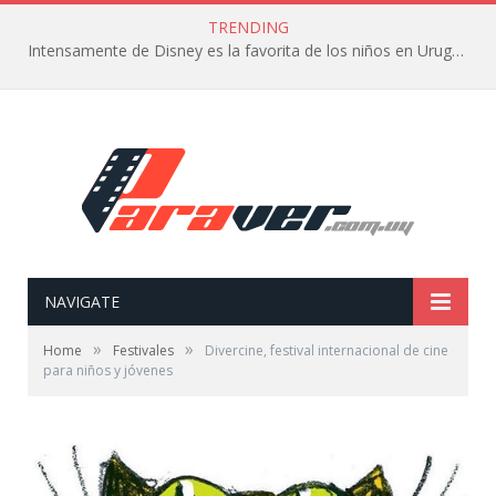
TRENDING
Intensamente de Disney es la favorita de los niños en Uruguay
NAVIGATE
»
»
Home
Festivales
Divercine, festival internacional de cine
para niños y jóvenes