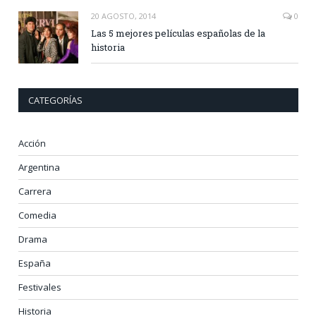
20 AGOSTO, 2014
0
Las 5 mejores películas españolas de la
historia
CATEGORÍAS
Acción
Argentina
Carrera
Comedia
Drama
España
Festivales
Historia