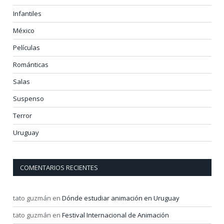
Infantiles
México
Películas
Románticas
Salas
Suspenso
Terror
Uruguay
COMENTARIOS RECIENTES
tato guzmán
en
Dónde estudiar animación en Uruguay
tato guzmán
en
Festival Internacional de Animación