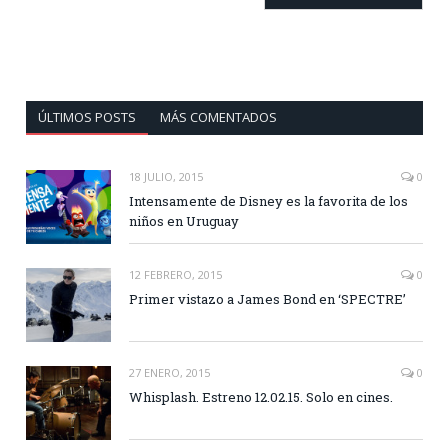
ÚLTIMOS POSTS
MÁS COMENTADOS
18 JULIO, 2015
0
Intensamente de Disney es la favorita de los
niños en Uruguay
12 FEBRERO, 2015
0
Primer vistazo a James Bond en ‘SPECTRE’
27 ENERO, 2015
0
Whisplash. Estreno 12.02.15. Solo en cines.