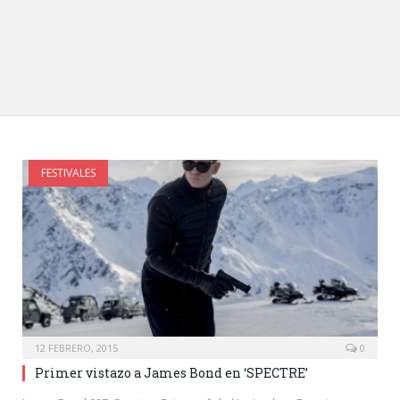
FESTIVALES
12 FEBRERO, 2015
0
Primer vistazo a James Bond en ‘SPECTRE’