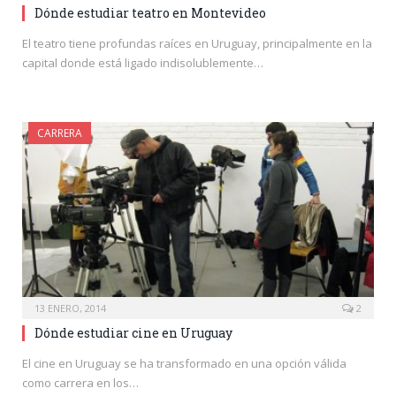
Dónde estudiar teatro en Montevideo
El teatro tiene profundas raíces en Uruguay, principalmente en la
capital donde está ligado indisolublemente…
CARRERA
13 ENERO, 2014
2
Dónde estudiar cine en Uruguay
El cine en Uruguay se ha transformado en una opción válida
como carrera en los…