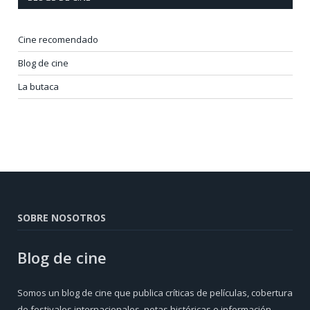
Cine recomendado
Blog de cine
La butaca
SOBRE NOSOTROS
Blog de cine
Somos un blog de cine que publica críticas de películas, cobertura
de festivales internacionales, notas históricas e información