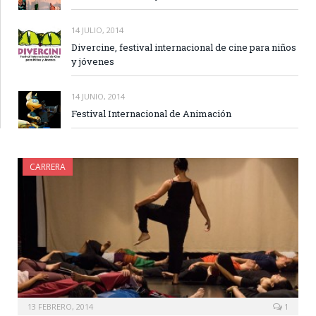
14 JULIO, 2014
Divercine, festival internacional de cine para niños
y jóvenes
14 JUNIO, 2014
Festival Internacional de Animación
CARRERA
13 FEBRERO, 2014
1