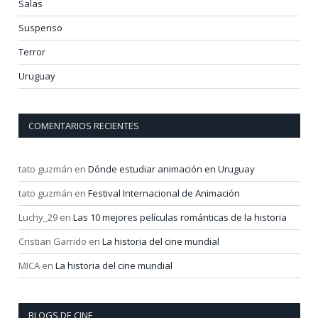
Salas
Suspenso
Terror
Uruguay
COMENTARIOS RECIENTES
tato guzmán
en
Dónde estudiar animación en Uruguay
tato guzmán
en
Festival Internacional de Animación
Luchy_29
en
Las 10 mejores películas románticas de la historia
Cristian Garrido
en
La historia del cine mundial
MICA
en
La historia del cine mundial
BLOGS DE CINE