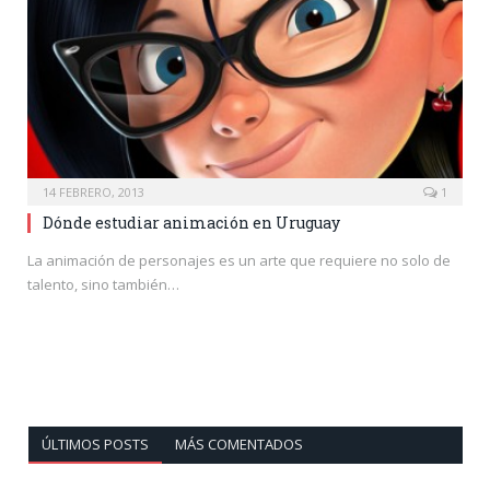
14 FEBRERO, 2013
1
Dónde estudiar animación en Uruguay
La animación de personajes es un arte que requiere no solo de
talento, sino también…
ÚLTIMOS POSTS
MÁS COMENTADOS