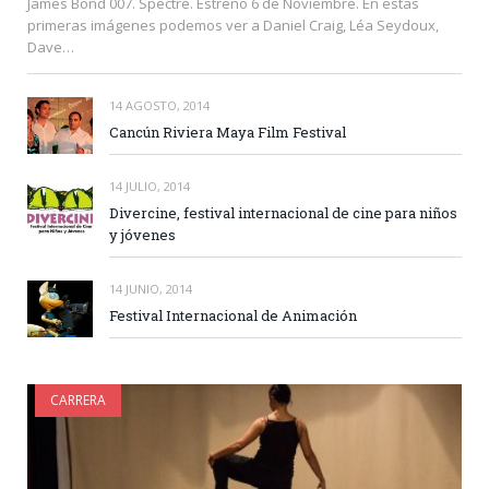
James Bond 007. Spectre. Estreno 6 de Noviembre. En estas
primeras imágenes podemos ver a Daniel Craig, Léa Seydoux,
Dave…
14 AGOSTO, 2014
Cancún Riviera Maya Film Festival
14 JULIO, 2014
Divercine, festival internacional de cine para niños
y jóvenes
14 JUNIO, 2014
Festival Internacional de Animación
CARRERA