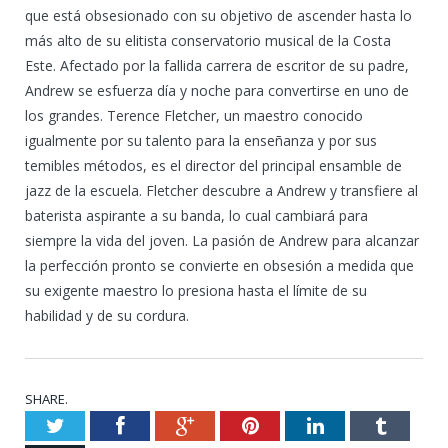
que está obsesionado con su objetivo de ascender hasta lo
más alto de su elitista conservatorio musical de la Costa
Este. Afectado por la fallida carrera de escritor de su padre,
Andrew se esfuerza día y noche para convertirse en uno de
los grandes. Terence Fletcher, un maestro conocido
igualmente por su talento para la enseñanza y por sus
temibles métodos, es el director del principal ensamble de
jazz de la escuela. Fletcher descubre a Andrew y transfiere al
baterista aspirante a su banda, lo cual cambiará para
siempre la vida del joven. La pasión de Andrew para alcanzar
la perfección pronto se convierte en obsesión a medida que
su exigente maestro lo presiona hasta el límite de su
habilidad y de su cordura.
SHARE.
Twitter
Facebook
Google+
Pinterest
LinkedIn
Tumblr