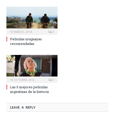
13 MARZO, 2014
2
Películas uruguayas
recomendadas
10 OCTUBRE, 2012
0
Las 5 mejores películas
argentinas de la historia
LEAVE A REPLY