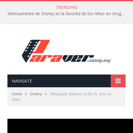
TRENDING
Intensamente de Disney es la favorita de los niños en Uruguay
NAVIGATE
»
»
Home
Drama
Whisplash. Estreno 12.02.15. Solo en
cines.