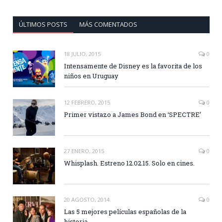
ÚLTIMOS POSTS
MÁS COMENTADOS
18 JULIO, 2015
0
Intensamente de Disney es la favorita de los
niños en Uruguay
12 FEBRERO, 2015
0
Primer vistazo a James Bond en ‘SPECTRE’
27 ENERO, 2015
0
Whisplash. Estreno 12.02.15. Solo en cines.
20 AGOSTO, 2014
0
Las 5 mejores películas españolas de la
historia