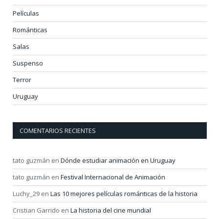
Películas
Románticas
Salas
Suspenso
Terror
Uruguay
COMENTARIOS RECIENTES
tato guzmán
en
Dónde estudiar animación en Uruguay
tato guzmán
en
Festival Internacional de Animación
Luchy_29
en
Las 10 mejores películas románticas de la historia
Cristian Garrido
en
La historia del cine mundial