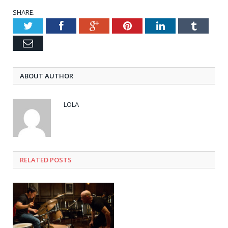
SHARE.
Twitter
Facebook
Google+
Pinterest
LinkedIn
Tumblr
Email
ABOUT AUTHOR
LOLA
RELATED POSTS