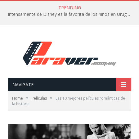
TRENDING
Intensamente de Disney es la favorita de los niños en Uruguay
NAVIGATE
»
»
Home
Películas
Las 10 mejores películas románticas de
la historia