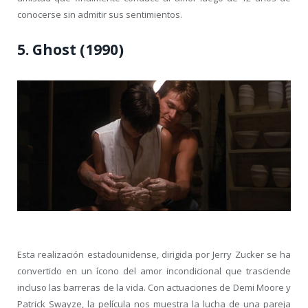
conocerse sin admitir sus sentimientos.
5. Ghost (1990)
Esta realización estadounidense, dirigida por Jerry Zucker se ha
convertido en un ícono del amor incondicional que trasciende
incluso las barreras de la vida. Con actuaciones de Demi Moore y
Patrick Swayze, la película nos muestra la lucha de una pareja