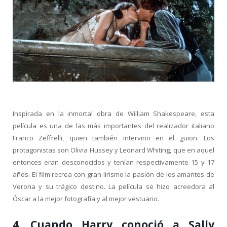
Inspirada en la inmortal obra de William Shakespeare, esta
película es una de las más importantes del realizador italiano
Franco Zeffrelli, quien también intervino en el guion. Los
protagonistas son Olivia Hussey y Leonard Whiting, que en aquel
entonces eran desconocidos y tenían respectivamente 15 y 17
años. El film recrea con gran lirismo la pasión de los amantes de
Verona y su trágico destino. La película se hizo acreedora al
Óscar a la mejor fotografía y al mejor vestuario.
4. Cuando Harry conoció a Sally