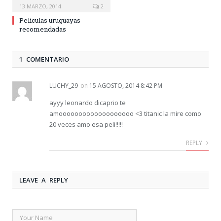
13 MARZO, 2014
2
Películas uruguayas
recomendadas
1 COMENTARIO
LUCHY_29
on
15 AGOSTO, 2014 8:42 PM
ayyy leonardo dicaprio te
amooooooooooooooooooo <3 titanic la mire como
20 veces amo esa peli!!!!!
REPLY
LEAVE A REPLY