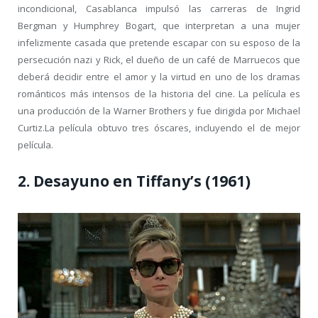
incondicional, Casablanca impulsó las carreras de Ingrid
Bergman y Humphrey Bogart, que interpretan a una mujer
infelizmente casada que pretende escapar con su esposo de la
persecución nazi y Rick, el dueño de un café de Marruecos que
deberá decidir entre el amor y la virtud en uno de los dramas
románticos más intensos de la historia del cine. La película es
una producción de la Warner Brothers y fue dirigida por Michael
Curtiz.La película obtuvo tres óscares, incluyendo el de mejor
película.
2. Desayuno en Tiffany’s (1961)