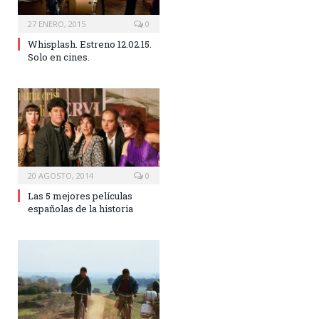
27 ENERO, 2015
0
Whisplash. Estreno 12.02.15.
Solo en cines.
20 AGOSTO, 2014
0
Las 5 mejores películas
españolas de la historia