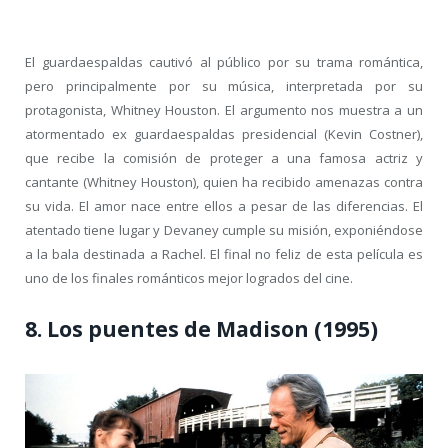
El guardaespaldas cautivó al público por su trama romántica,
pero principalmente por su música, interpretada por su
protagonista, Whitney Houston. El argumento nos muestra a un
atormentado ex guardaespaldas presidencial (Kevin Costner),
que recibe la comisión de proteger a una famosa actriz y
cantante (Whitney Houston), quien ha recibido amenazas contra
su vida. El amor nace entre ellos a pesar de las diferencias. El
atentado tiene lugar y Devaney cumple su misión, exponiéndose
a la bala destinada a Rachel. El final no feliz de esta película es
uno de los finales románticos mejor logrados del cine.
8. Los puentes de Madison (1995)