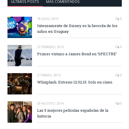
ÚLTIMOS POSTS
MÁS COMENTADOS
18 JULIO, 2015
0
Intensamente de Disney es la favorita de los
niños en Uruguay
12 FEBRERO, 2015
0
Primer vistazo a James Bond en ‘SPECTRE’
27 ENERO, 2015
0
Whisplash. Estreno 12.02.15. Solo en cines.
20 AGOSTO, 2014
0
Las 5 mejores películas españolas de la
historia