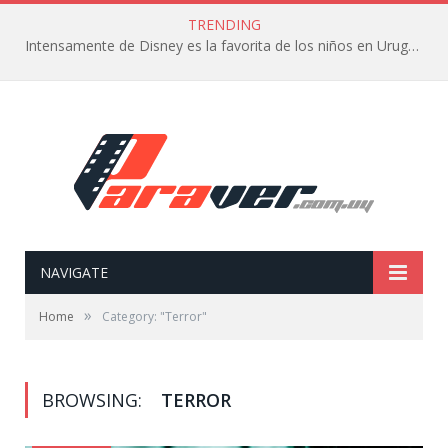
TRENDING
Intensamente de Disney es la favorita de los niños en Uruguay
NAVIGATE
»
Home
Category: "Terror"
BROWSING:
TERROR