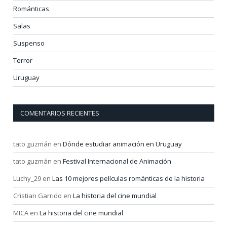
Románticas
Salas
Suspenso
Terror
Uruguay
COMENTARIOS RECIENTES
tato guzmán
en
Dónde estudiar animación en Uruguay
tato guzmán
en
Festival Internacional de Animación
Luchy_29
en
Las 10 mejores películas románticas de la historia
Cristian Garrido
en
La historia del cine mundial
MICA
en
La historia del cine mundial