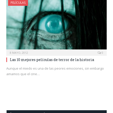
PELÍCULAS
8 MAYO, 2012
0
Las 10 mejores películas de terror de la historia
Aunque el miedo es una de las peores emociones, sin embargo
amamos que el cine…