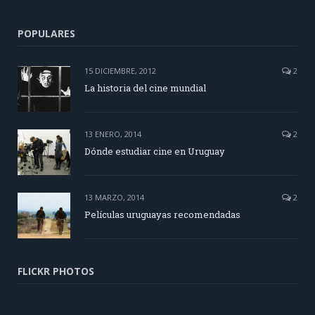
POPULARES
15 DICIEMBRE, 2012
2
La historia del cine mundial
13 ENERO, 2014
2
Dónde estudiar cine en Uruguay
13 MARZO, 2014
2
Películas uruguayas recomendadas
FLICKR PHOTOS