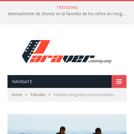
TRENDING
Intensamente de Disney es la favorita de los niños en Uruguay
NAVIGATE
»
»
Home
Películas
Películas uruguayas recomendadas