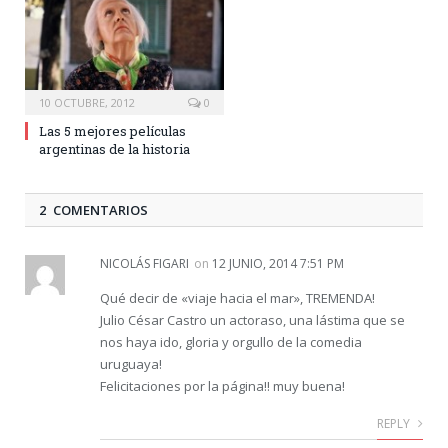
10 OCTUBRE, 2012
0
Las 5 mejores películas
argentinas de la historia
2 COMENTARIOS
NICOLÁS FIGARI
on
12 JUNIO, 2014 7:51 PM
Qué decir de «viaje hacia el mar», TREMENDA!
Julio César Castro un actoraso, una lástima que se
nos haya ido, gloria y orgullo de la comedia
uruguaya!
Felicitaciones por la página!! muy buena!
REPLY