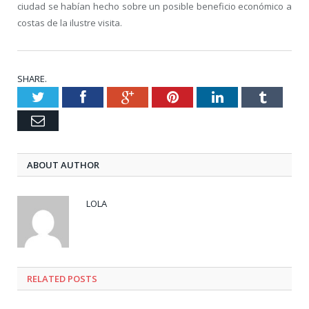
ciudad se habían hecho sobre un posible beneficio económico a
costas de la ilustre visita.
SHARE.
Twitter
Facebook
Google+
Pinterest
LinkedIn
Tumblr
Email
ABOUT AUTHOR
LOLA
RELATED POSTS