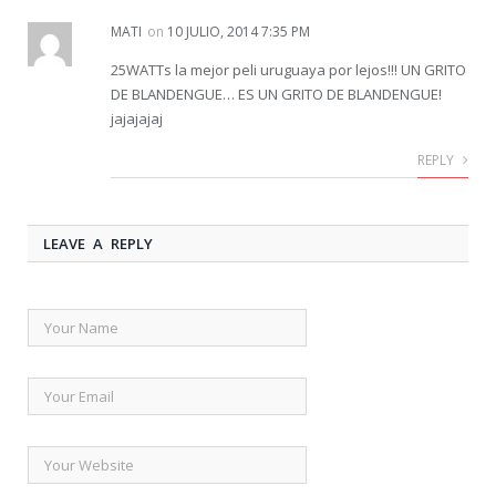
MATI
on
10 JULIO, 2014 7:35 PM
25WATTs la mejor peli uruguaya por lejos!!! UN GRITO
DE BLANDENGUE… ES UN GRITO DE BLANDENGUE!
jajajajaj
REPLY
LEAVE A REPLY