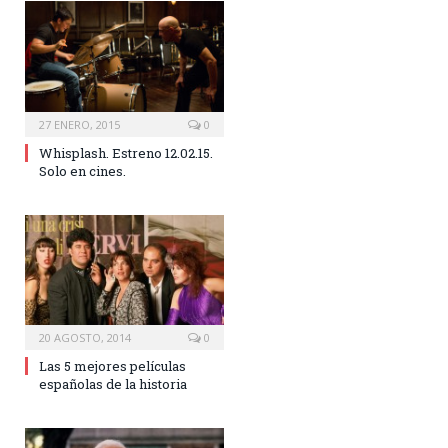
27 ENERO, 2015
0
Whisplash. Estreno 12.02.15.
Solo en cines.
20 AGOSTO, 2014
0
Las 5 mejores películas
españolas de la historia