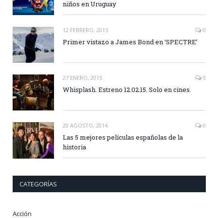
niños en Uruguay
12 FEBRERO, 2015
0
Primer vistazo a James Bond en ‘SPECTRE’
27 ENERO, 2015
0
Whisplash. Estreno 12.02.15. Solo en cines.
20 AGOSTO, 2014
0
Las 5 mejores películas españolas de la
historia
CATEGORÍAS
Acción