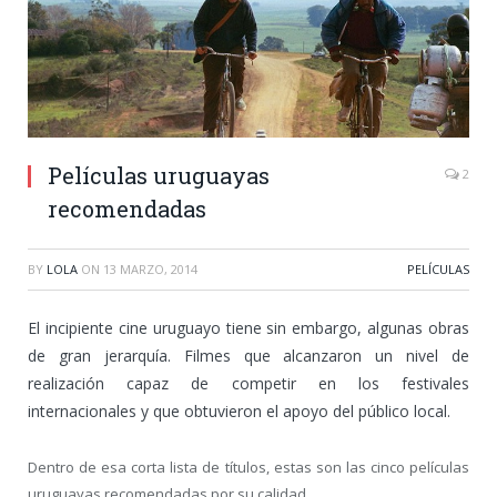
Películas uruguayas
2
recomendadas
BY
LOLA
ON
13 MARZO, 2014
PELÍCULAS
El incipiente cine uruguayo tiene sin embargo, algunas obras
de gran jerarquía. Filmes que alcanzaron un nivel de
realización capaz de competir en los festivales
internacionales y que obtuvieron el apoyo del público local.
Dentro de esa corta lista de títulos, estas son las cinco películas
uruguayas recomendadas por su calidad.