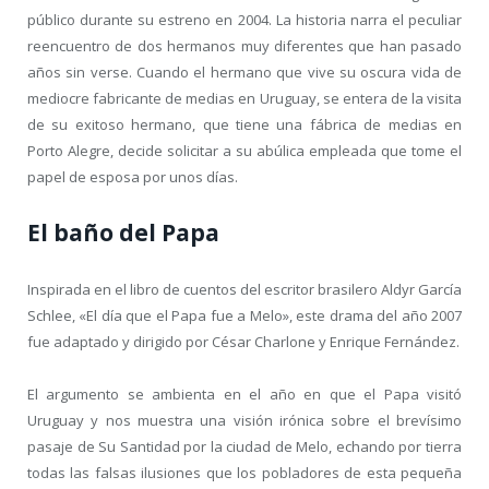
público durante su estreno en 2004. La historia narra el peculiar
reencuentro de dos hermanos muy diferentes que han pasado
años sin verse. Cuando el hermano que vive su oscura vida de
mediocre fabricante de medias en Uruguay, se entera de la visita
de su exitoso hermano, que tiene una fábrica de medias en
Porto Alegre, decide solicitar a su abúlica empleada que tome el
papel de esposa por unos días.
El baño del Papa
Inspirada en el libro de cuentos del escritor brasilero Aldyr García
Schlee, «El día que el Papa fue a Melo», este drama del año 2007
fue adaptado y dirigido por César Charlone y Enrique Fernández.
El argumento se ambienta en el año en que el Papa visitó
Uruguay y nos muestra una visión irónica sobre el brevísimo
pasaje de Su Santidad por la ciudad de Melo, echando por tierra
todas las falsas ilusiones que los pobladores de esta pequeña