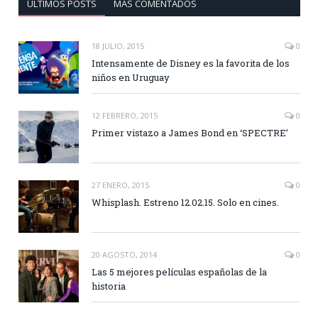
ÚLTIMOS POSTS
MÁS COMENTADOS
18 JULIO, 2015
0
Intensamente de Disney es la favorita de los
niños en Uruguay
12 FEBRERO, 2015
0
Primer vistazo a James Bond en ‘SPECTRE’
27 ENERO, 2015
0
Whisplash. Estreno 12.02.15. Solo en cines.
20 AGOSTO, 2014
0
Las 5 mejores películas españolas de la
historia