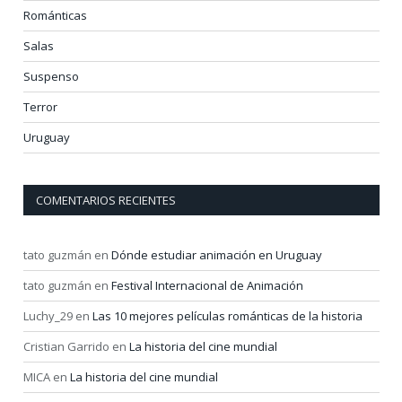
Románticas
Salas
Suspenso
Terror
Uruguay
COMENTARIOS RECIENTES
tato guzmán
en
Dónde estudiar animación en Uruguay
tato guzmán
en
Festival Internacional de Animación
Luchy_29
en
Las 10 mejores películas románticas de la historia
Cristian Garrido
en
La historia del cine mundial
MICA
en
La historia del cine mundial