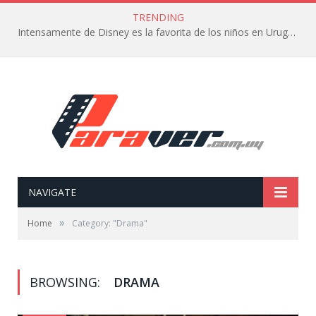
TRENDING
Intensamente de Disney es la favorita de los niños en Uruguay
NAVIGATE
»
Home
Category: "Drama"
BROWSING:
DRAMA