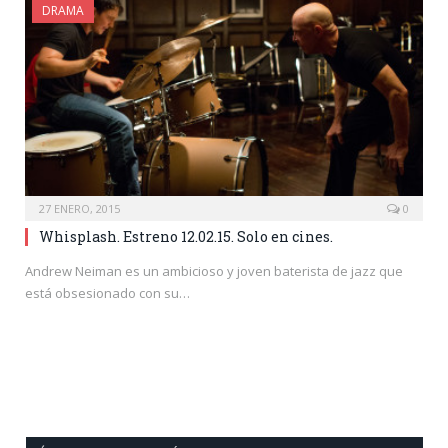
DRAMA
27 ENERO, 2015
0
Whisplash. Estreno 12.02.15. Solo en cines.
Andrew Neiman es un ambicioso y joven baterista de jazz que
está obsesionado con su…