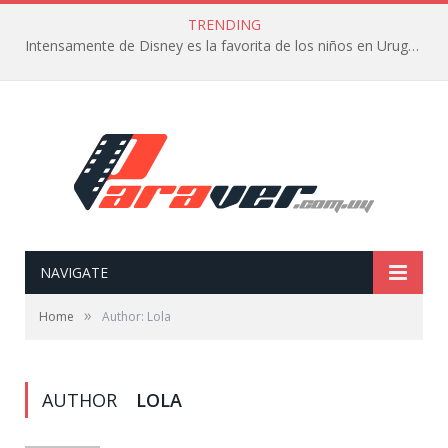
TRENDING
Intensamente de Disney es la favorita de los niños en Uruguay
NAVIGATE
»
Home
Author: Lola
AUTHOR
LOLA