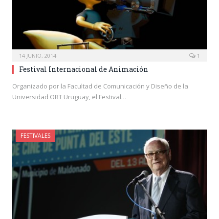
14 JUNIO, 2014
1
Festival Internacional de Animación
Organizado por la Facultad de Comunicación y Diseño de la
Universidad ORT Uruguay, el Festival…
FESTIVALES