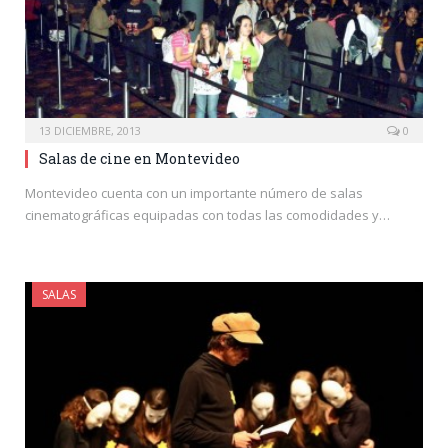
13 DICIEMBRE, 2013
0
Salas de cine en Montevideo
Montevideo cuenta con un importante número de salas
cinematográficas equipadas con todas las comodidades y…
SALAS