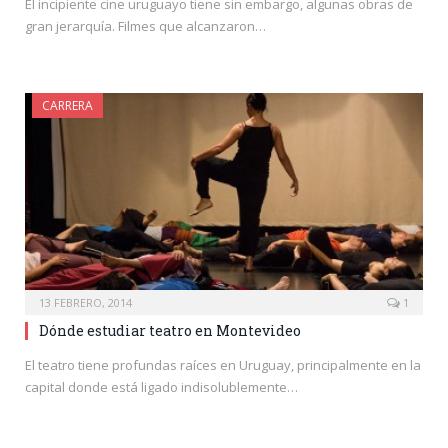
El incipiente cine uruguayo tiene sin embargo, algunas obras de
gran jerarquía. Filmes que alcanzaron…
CARRERA
13 FEBRERO, 2014
1
Dónde estudiar teatro en Montevideo
El teatro tiene profundas raíces en Uruguay, principalmente en la
capital donde está ligado indisolublemente…