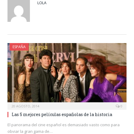
LOLA
ESPAÑA
20 AGOSTO, 2014
0
Las 5 mejores películas españolas de la historia
El panorama del cine español es demasiado vasto como para
obviar la gran gama de…