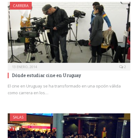
CARRERA
13 ENERO, 2014
2
Dónde estudiar cine en Uruguay
El cine en Uruguay se ha transformado en una opción válida
como carrera en los…
SALAS