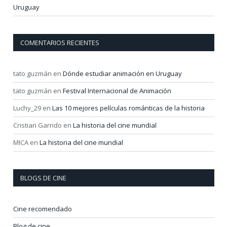
Uruguay
COMENTARIOS RECIENTES
tato guzmán
en
Dónde estudiar animación en Uruguay
tato guzmán
en
Festival Internacional de Animación
Luchy_29
en
Las 10 mejores películas románticas de la historia
Cristian Garrido
en
La historia del cine mundial
MICA
en
La historia del cine mundial
BLOGS DE CINE
Cine recomendado
Blog de cine