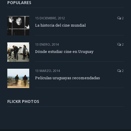
POPULARES
15 DICIEMBRE, 2012
2
La historia del cine mundial
13 ENERO, 2014
2
Dónde estudiar cine en Uruguay
13 MARZO, 2014
2
Películas uruguayas recomendadas
FLICKR PHOTOS