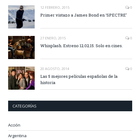
12 FEBRERO, 2015
0
Primer vistazo a James Bond en ‘SPECTRE’
27 ENERO, 2015
0
Whisplash. Estreno 12.02.15. Solo en cines.
20 AGOSTO, 2014
0
Las 5 mejores películas españolas de la
historia
CATEGORÍAS
Acción
Argentina