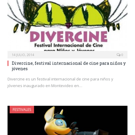
14 JULIO, 2014
0
Divercine, festival internacional de cine para niños y
jóvenes
Divercine es un festival internacional de cine para niños y
jóvenes inaugurado en Montevideo en…
FESTIVALES