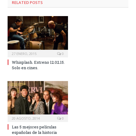
RELATED POSTS
27 ENERO, 2015
0
Whisplash. Estreno 12.02.15.
Solo en cines.
20 AGOSTO, 2014
0
Las 5 mejores películas
españolas de la historia