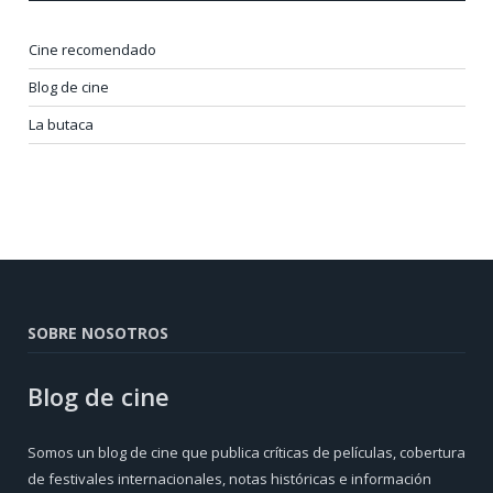
Cine recomendado
Blog de cine
La butaca
SOBRE NOSOTROS
Blog de cine
Somos un blog de cine que publica críticas de películas, cobertura
de festivales internacionales, notas históricas e información