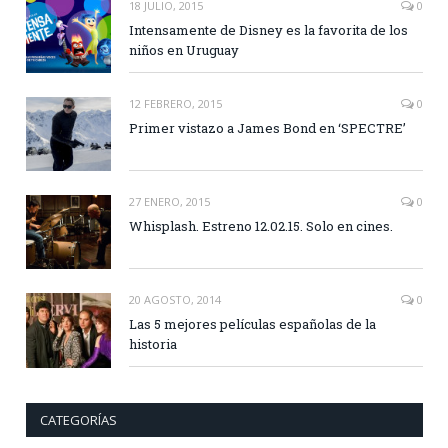
18 JULIO, 2015
0
Intensamente de Disney es la favorita de los
niños en Uruguay
12 FEBRERO, 2015
0
Primer vistazo a James Bond en ‘SPECTRE’
27 ENERO, 2015
0
Whisplash. Estreno 12.02.15. Solo en cines.
20 AGOSTO, 2014
0
Las 5 mejores películas españolas de la
historia
CATEGORÍAS