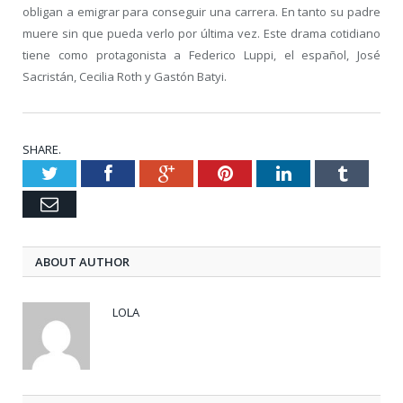
obligan a emigrar para conseguir una carrera. En tanto su padre
muere sin que pueda verlo por última vez. Este drama cotidiano
tiene como protagonista a Federico Luppi, el español, José
Sacristán, Cecilia Roth y Gastón Batyi.
SHARE.
Twitter
Facebook
Google+
Pinterest
LinkedIn
Tumblr
Email
ABOUT AUTHOR
LOLA