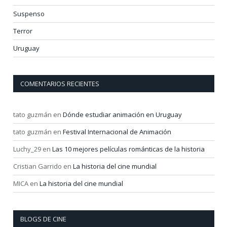
Suspenso
Terror
Uruguay
COMENTARIOS RECIENTES
tato guzmán
en
Dónde estudiar animación en Uruguay
tato guzmán
en
Festival Internacional de Animación
Luchy_29
en
Las 10 mejores películas románticas de la historia
Cristian Garrido
en
La historia del cine mundial
MICA
en
La historia del cine mundial
BLOGS DE CINE