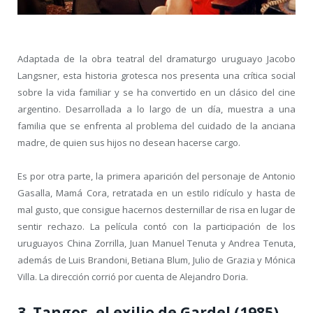
Adaptada de la obra teatral del dramaturgo uruguayo Jacobo
Langsner, esta historia grotesca nos presenta una crítica social
sobre la vida familiar y se ha convertido en un clásico del cine
argentino. Desarrollada a lo largo de un día, muestra a una
familia que se enfrenta al problema del cuidado de la anciana
madre, de quien sus hijos no desean hacerse cargo.
Es por otra parte, la primera aparición del personaje de Antonio
Gasalla, Mamá Cora, retratada en un estilo ridículo y hasta de
mal gusto, que consigue hacernos desternillar de risa en lugar de
sentir rechazo. La película contó con la participación de los
uruguayos China Zorrilla, Juan Manuel Tenuta y Andrea Tenuta,
además de Luis Brandoni, Betiana Blum, Julio de Grazia y Mónica
Villa. La dirección corrió por cuenta de Alejandro Doria.
3. Tangos, el exilio de Gardel (1985)