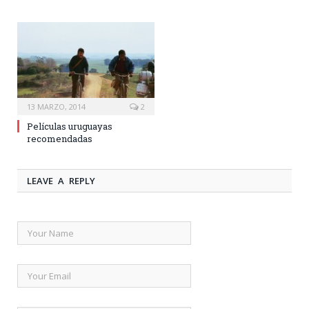
13 MARZO, 2014
2
Películas uruguayas
recomendadas
LEAVE A REPLY