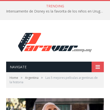
TRENDING
Intensamente de Disney es la favorita de los niños en Uruguay
NAVIGATE
»
»
Home
Argentina
Las 5 mejores películas argentinas de
la historia